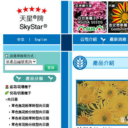
請選擇搜尋方式：
盆花/花壇種子
切花/切葉種子
向日葵
單色無花粉單幹型向日葵
單色無花粉分枝型向日葵
單色有花粉單幹型向日葵
單色有花粉分枝型向日葵