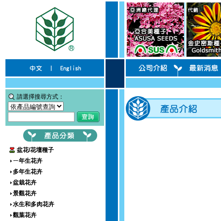
請選擇搜尋方式：
盆花/花壇種子
ㄧ年生花卉
多年生花卉
盆栽花卉
景觀花卉
水生和多肉花卉
觀葉花卉